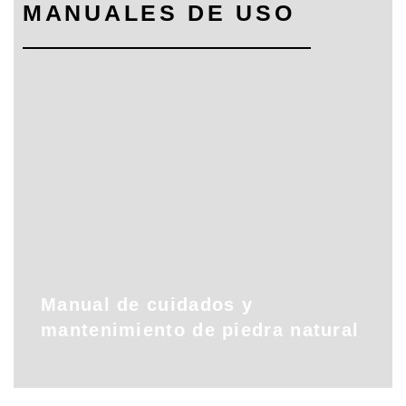
MANUALES DE USO
Manual de cuidados y
mantenimiento de piedra natural