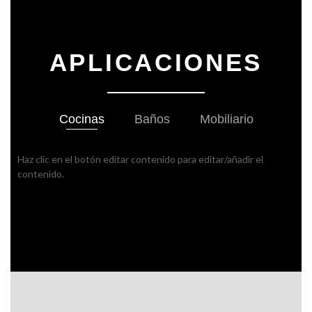
APLICACIONES
Cocinas
Baños
Mobiliario
Haz clic en el botón editar contenido para editar/añadir el
contenido.